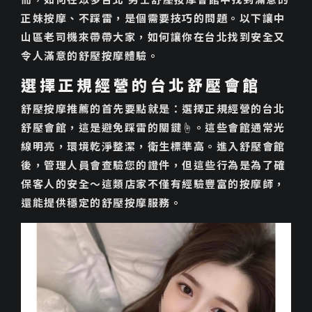
正妹按摩、不踩雷，是個需要技巧的問題。以下讓中
山區老司機來帶帶大家，如何讓你在台北找到安全又
令人滿意的舒壓按摩體驗。
選擇正規經營的台北舒壓會館
舒壓按摩推薦的首先要點就是：選擇正規經營的台北
舒壓會館，這是避免踩雷的關鍵☝️。這些會館通常光
線明亮，環境乾淨整潔，衛生標準高。進入舒壓會館
後，管理人員會查驗您的證件，但這些行為是為了確
保客人的安全～這類店家不僅有經驗豐富的按摩師，
還能提供穩定的舒壓按摩服務。