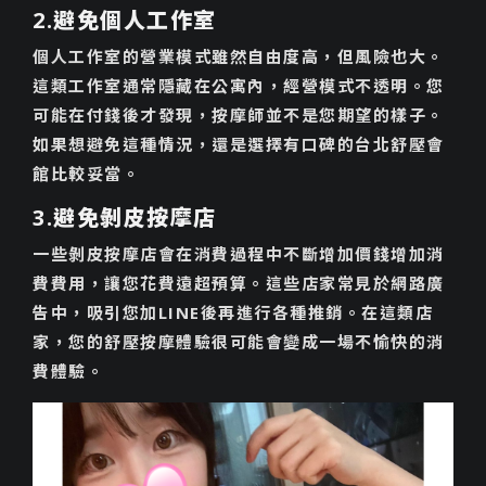
2.避免個人工作室
個人工作室的營業模式雖然自由度高，但風險也大。
這類工作室通常隱藏在公寓內，經營模式不透明。您
可能在付錢後才發現，按摩師並不是您期望的樣子。
如果想避免這種情況，還是選擇有口碑的台北舒壓會
館比較妥當。
3.避免剝皮按摩店
一些剝皮按摩店會在消費過程中不斷增加價錢增加消
費費用，讓您花費遠超預算。這些店家常見於網路廣
告中，吸引您加LINE後再進行各種推銷。在這類店
家，您的舒壓按摩體驗很可能會變成一場不愉快的消
費體驗。