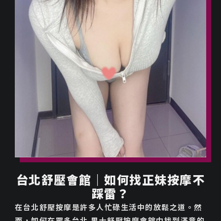
台北舒壓會館｜如何找正妹按摩不
踩雷？
在台北舒壓按摩是許多人忙碌生活中的放鬆之道。然
而，如何在眾多台北
男士舒壓按摩
會館中找到滿意的