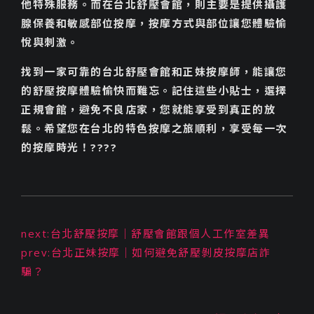
他特殊服務。而在台北舒壓會館，則主要是提供攝護
腺保養和敏感部位按摩，按摩方式與部位讓您體驗愉
悅與刺激。
找到一家可靠的台北舒壓會館和正妹按摩師，能讓您
的舒壓按摩體驗愉快而難忘。記住這些小貼士，選擇
正規會館，避免不良店家，您就能享受到真正的放
鬆。希望您在台北的特色按摩之旅順利，享受每一次
的按摩時光！????
next:台北舒壓按摩｜舒壓會館跟個人工作室差異
prev:台北正妹按摩｜如何避免舒壓剝皮按摩店詐
騙？