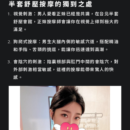
半套舒壓按摩的獨到之處
視覺刺激：男人愛看正妹已經是共識，在台北半套
舒壓會館，正妹按摩師會讓你在視覺上得到極大的
滿足。
狗爬式按摩：男生大腿內側的敏感穴道，搭配精油
和手指、舌頭的挑逗，能讓你迅速達到高潮。
會陰穴的刺激：陰囊根部與肛門中間的會陰穴，對
外部刺激相當敏感，這裡的按摩能帶來驚人的快
感。