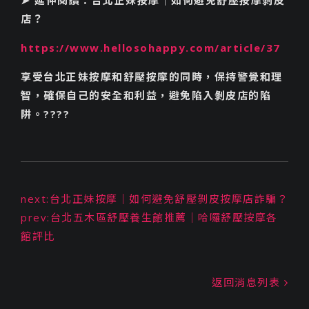
➤ 延伸閱讀：台北正妹按摩｜如何避免舒壓按摩剝皮
店？
https://www.hellosohappy.com/article/37
享受台北正妹按摩和舒壓按摩的同時，保持警覺和理
智，確保自己的安全和利益，避免陷入剝皮店的陷
阱。????
next:台北正妹按摩｜如何避免舒壓剝皮按摩店詐騙？
prev:台北五木區舒壓養生館推薦｜哈囉舒壓按摩各
館評比
返回消息列表