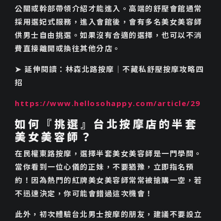
公關或幹部帶領介紹才能進入。高端的舒壓會館通常
採用選妃式服務，進入會館後，會有多名美女美容師
供男士自由挑選。如果沒有合適的選擇，也可以不消
費直接離開或換往其他分店。
➤ 延伸閱讀：林森北路按摩｜不藏私舒壓按摩攻略四
招
https://www.hellosohappy.com/article/29
如何『挑選』台北按摩店的半套
美女美容師？
在民權東路按摩，選擇半套美女美容師是一門學問。
當你看到一位心儀的正妹，不要猶豫，立即指名預
約！因為熱門的紅牌美女美容師常常被搶購一空，若
不迅速決定，你可能會錯過這次機會！
此外，初次體驗台北男士按摩的朋友，建議不要設立