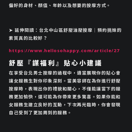
偏好的身材、顏值、年齡以及想要的按摩方式。
➤ 延伸閱讀：台北中山區舒壓油壓按摩｜預約挑妹的
素質真的比較好？
https://www.hellosohappy.com/article/27
舒壓『謀福利』貼心小建議
在享受台北男士按摩的過程中，適當展現你的貼心會
讓女服務生對你印象深刻。當美容師在為你進行舒壓
按摩時，表現出你的禮貌和關心，不僅能讓當下的服
務更加愉快，還可能為你帶來更多驚喜。如果你能和
女服務生建立良好的互動，下次再光臨時，你會發現
自己受到了更加周到的服務。