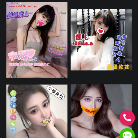
0962049